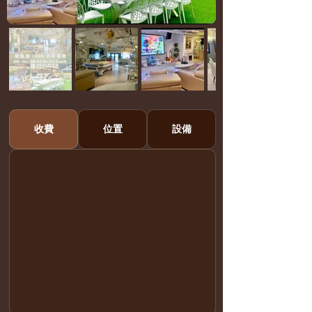
收費
位置
設備