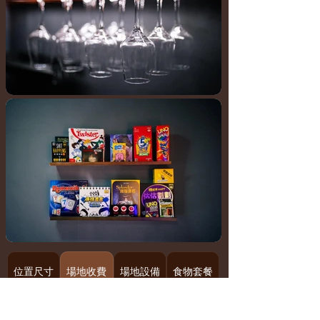
位置尺寸
場地收費
場地設備
食物套餐