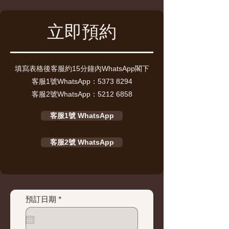
立即預約
填寫表格後客服約15分鐘內WhatsApp閣下
客服1號WhatsApp：5373 8294
客服2號WhatsApp：5212 6858
客服1號 WhatsApp
客服2號 WhatsApp
r
預訂日期
*
e
q
u