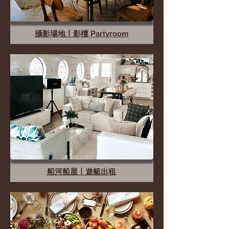
攝影場地丨影樓 Partyroom
船河船屋丨遊艇出租