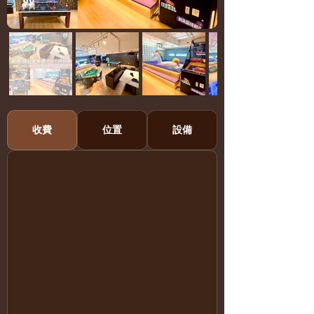
收費
位置
設備