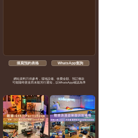
填寫預約表格
WhatsApp查詢
​網站資料只供參考，場地設備、收費金額、預訂條款
可能
隨時更改而未能另行通知，
以WhatsApp確認為準